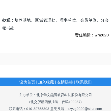
抄送：
培养基地、区域管理处、理事单位、会员单位、分会
秘书处
责任编辑：wh2020
设为首页 |
加入收藏 |
友情链接 |
联系我们
主办单位：北京华文燕园教育科技股份有限公司
(北交所新四板挂牌，代码100287)
联系电话：010-82755303 意见反馈：xzyzg2020@sina.com